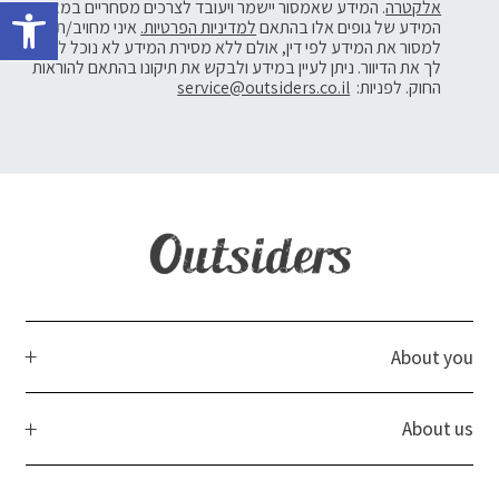
פתח 
אלקטרה
. המידע שאמסור יישמר ויעובד לצרכים מסחריים במאגרי
המידע של גופים אלו בהתאם
למדיניות הפרטיות.
איני מחויב/ת
למסור את המידע לפי דין, אולם ללא מסירת המידע לא נוכל לשלוח
לך את הדיוור. ניתן לעיין במידע ולבקש את תיקונו בהתאם להוראות
החוק. לפניות:
service@outsiders.co.il
About you
About us