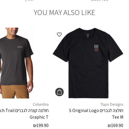
YOU MAY ALSO LIKE
הוספה למועדפים
Columbia
Topo Designs
חולצה לגברים
S Original Logo
חולצה קצרה לגברים
ch Trail
Graphic T
Tee M
₪
199.90
₪
169.90