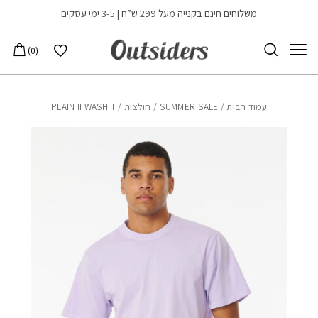
בחזרה למעלה
Skip to Content
משלוחים חינם בקנייה מעל 299 ש”ח | 3-5 ימי עסקים
הרשימה שלי
0
עמוד הבית
/
SUMMER SALE
/
חולצות
/ PLAIN II WASH T