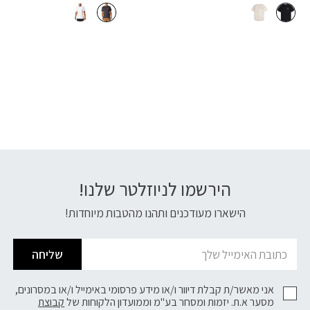
הירשמו לניוזלטר שלנו!
דוא׳׳ל
הישארו מעודכנים ותהנו מהטבות מיוחדות!
שליחה
אני מאשר/ת קבלת דיוור ו/או מידע פרסומי באימייל ו/או במסרונים,
מסער א.ת. יזמות ומסחר בע"מ וממועדון הלקוחות של
קבוצת