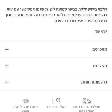
חולצת בייסיק חלקה, צביעה שנותנת לוק של פיגמנט משופשף עם תווית
דגל ארוגה למיתוג עדין. מראה גלישה קלאסי, נוח ועל-זמני. מגיעה במגוון
צבעים, חולצת בייסיק חובה בכל ארון!
קרא עוד
מאפיינים
משלוחים
החלפות והחזרות
תשלום מאובטח
משלוחים לכל חלקי
משלוח חינם ברכישה
הארץ
מעל ₪299