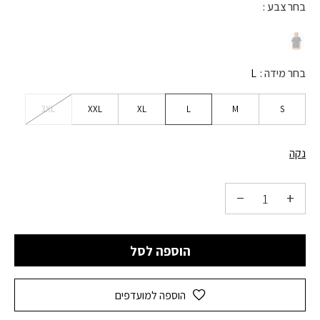
בחר צבע
בחר מידה
L
3XL
XXL
XL
L
M
S
נקה
הוספה לסל
הוספה למועדפים