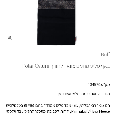
Buff
באף פליס מחמם צוואר לחורף
Polar Cyture
מק"ט:134570
מוצר זה חסר כרגע במלאי ואינו זמין.
חם צוואר רב-תכליתי, עשוי מבד פליס ממוחזר ברובו (97%) בטכנולוגיית
PrimaLoft® Bio Fleece, ידידותי לסביבה ומתכלה לחלוטין. בד אלסטי