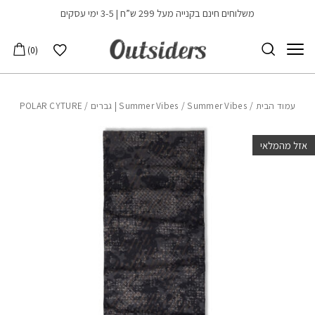
בחזרה למעלה
Skip to Content
משלוחים חינם בקנייה מעל 299 ש”ח | 3-5 ימי עסקים
הרשימה שלי
0
עמוד הבית
/
Summer Vibes | גברים
/
Summer Vibes
/ POLAR CYTURE
אזל מהמלאי