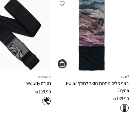
הוספה למועדפים
Arcade
Buff
באף פליס מחמם צוואר לחורף
Polar
חגורה
Woody
Eryna
₪
199.90
₪
139.90