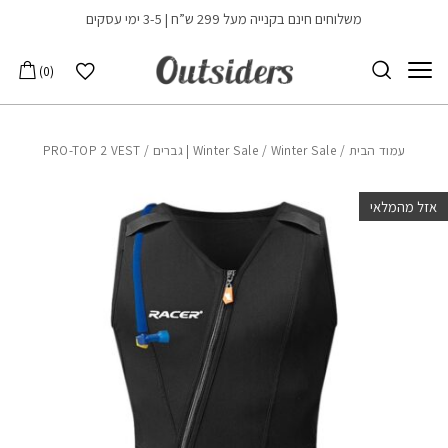
בחזרה למעלה
Skip to Content
משלוחים חינם בקנייה מעל 299 ש”ח | 3-5 ימי עסקים
הרשימה שלי
0
עמוד הבית
/
Winter Sale | גברים
/
Winter Sale
/ PRO-TOP 2 VEST
אזל מהמלאי