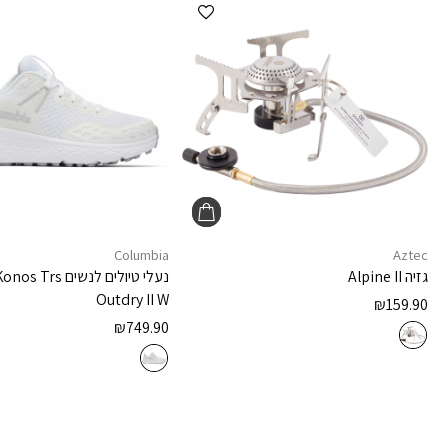
הוספה למועדפים
Columbia
Aztec
גזיה
Alpine II
נעלי טיולים לנשים
Konos Trs
Outdry II W
₪
159.90
₪
749.90