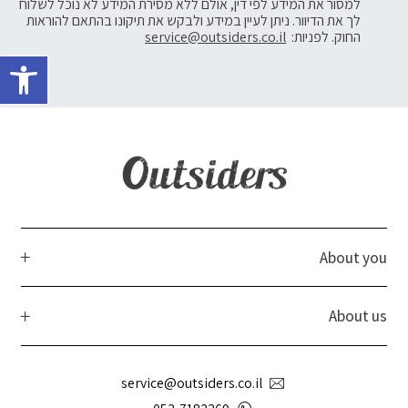
למסור את המידע לפי דין, אולם ללא מסירת המידע לא נוכל לשלוח
לך את הדיוור. ניתן לעיין במידע ולבקש את תיקונו בהתאם להוראות
החוק. לפניות:
service@outsiders.co.il
פתח 
About you
About us
service@outsiders.co.il