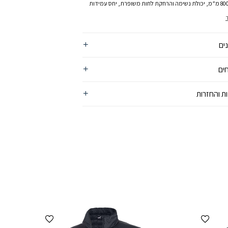
למים 8000 מ”מ, יכולת נשימה והרחקת לחות משופרת, יחס עמידות
ונוחות לבישה מהטובים שיש. גזרה חדשה ומדויקת יותר
ים
ים
ת והחזרות
הוספה למועדפים
הוספה למועדפים