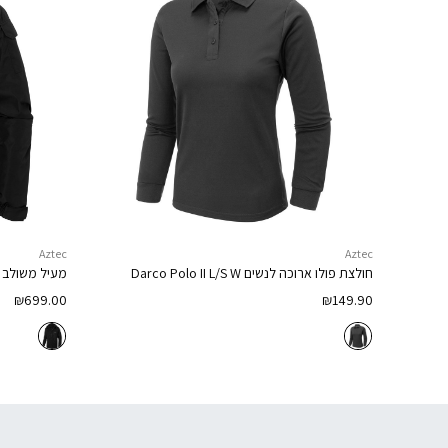
Aztec
Aztec
חולצת פולו ארוכה לנשים
Darco Polo II L/S W
מעיל משולב 
₪
699.00
₪
149.90