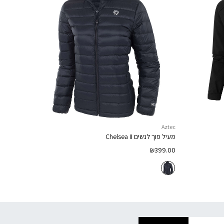
Aztec
מעיל פוך לנשים
Chelsea II
₪
399.00