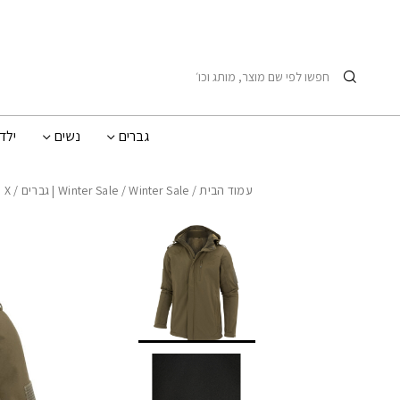
בחזרה למעלה
Skip to Content
חיפוש
גברים
נשים
ילד
עמוד הבית
/
Winter Sale | גברים
/
Winter Sale
/ PUFFIN X