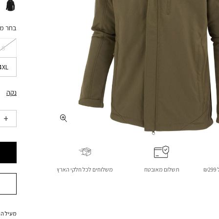
בחר מ
S
4XL
נקה
₪
תשלום מאובטח
משלוחים לכל חלקי הארץ
מעיל הס