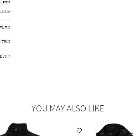
גמישות 
קרא עוד
מאפיינ
משלוח
החלפו
YOU MAY ALSO LIKE
הוספה למועדפים