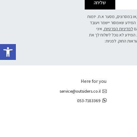
שליחה
/או במסרונים, מסער א.ת. יזמות
 המידע שאמסור יישמר ויעובד
אם
למדיניות הפרטיות.
איני
 המידע לא נוכל לשלוח לך את
פתח 
וראות החוק. לפניות:
Here for you
service@outsiders.co.il
053-7183369