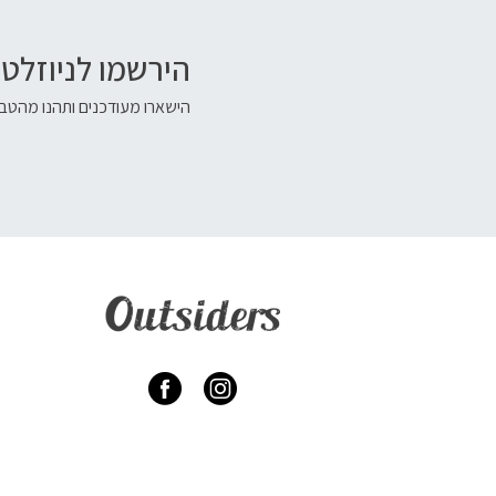
הירשמו לניוזלטר
הישארו מעודכנים ותהנו מהטבו