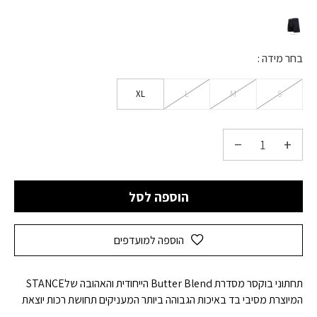
בחר מידה
XL
L
M
S
הוספה לסל
הוספה למועדפים
תחתוני בוקסר מסדרת Butter Blend הייחודית והאהובה שלSTANCE
המיוצרת מסיבי בד באיכות הגבוהה ביותר המעניקים תחושת רכות יוצאת
דופן ונוחות שאין כמותה – תנו לעצמכם להתמכר! עובי בד מדויק לנוחות