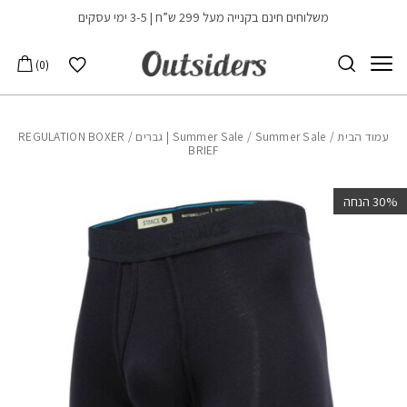
בחזרה למעלה
Skip to Content
משלוחים חינם בקנייה מעל 299 ש”ח | 3-5 ימי עסקים
הרשימה שלי
0
עמוד הבית
/
Summer Sale | גברים
/
Summer Sale
/ REGULATION BOXER
BRIEF
‫30% הנחה