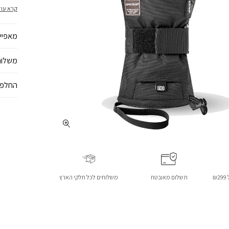
היד, חי
קרא עוד
לבקש וב
מאפיינ
משלוח
החלפו
₪
תשלום מאובטח
משלוחים לכל חלקי הארץ