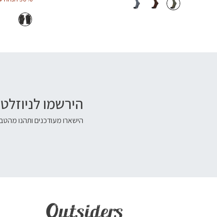
הירשמו לניוזלטר
הישארו מעודכנים ותהנו מהטבו