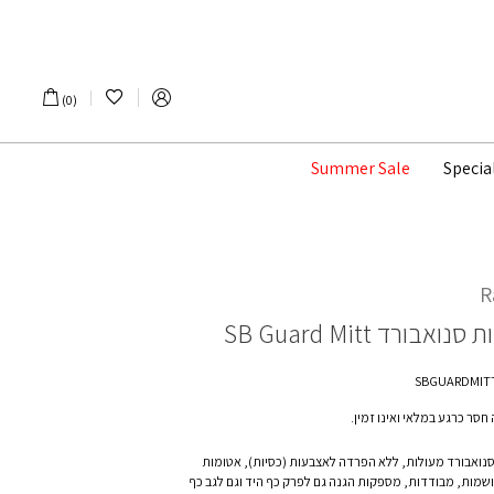
הרשימה שלי
0
Summer Sale
Specia
R
ת סנואבורד
SB Guard Mitt
חסר כרגע במלאי ואינו זמין.
נואבורד מעולות, ללא הפרדה לאצבעות (כסיות), אטומות
ושמות, מבודדות, מספקות הגנה גם לפרק כף היד וגם לגב כף