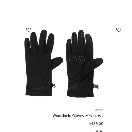
הוספה למועדפים
הוספה למועדפים
Aztec
כפפות פליס
Windshield Gloves
₪
139.00