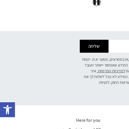
שליחה
/או במסרונים, מסער א.ת. יזמות
 המידע שאמסור יישמר ויעובד
אם
למדיניות הפרטיות.
איני
 המידע לא נוכל לשלוח לך את
וראות החוק. לפניות:
פתח 
Here for you