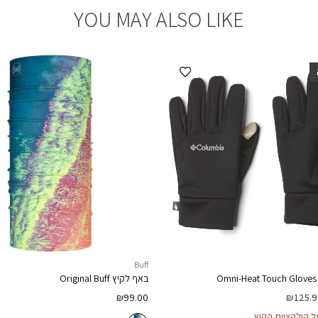
YOU MAY ALSO LIKE
הוספה למועדפים
Buff
Omni-Heat Touch Gloves 
באף לקיץ
Original Buff
₪
99.00
₪
125.9