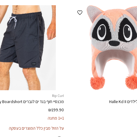
הוספה למועדפים
Rip Curl
ילדים
Halle Kd II
מכנסיי חוף בגד ים לגברים
y Boardshort
₪
199.90
1+1 מתנה
על הזול מבין כלל המוצרים בעסקה