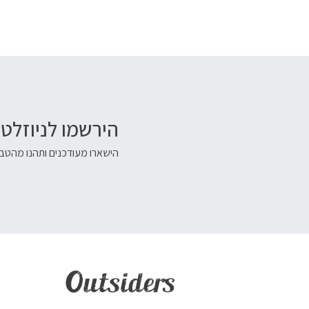
הירשמו לניוזלטר
הישארו מעודכנים ותהנו מהטבו