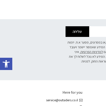
שליחה
/או במסרונים, מסער א.ת. יזמות
 המידע שאמסור יישמר ויעובד
אם
למדיניות הפרטיות.
איני
פתח 
 המידע לא נוכל לשלוח לך את
וראות החוק. לפניות:
Here for you
service@outsiders.co.il