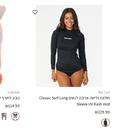
הוספה למועדפים
Icepeak
Rip Curl
חולצת גלישה ארוכה לנשים
Classic Surf Long
כובע לחורף ל
Sleeve UV Rash Vest
₪
114.90
₪
229.90