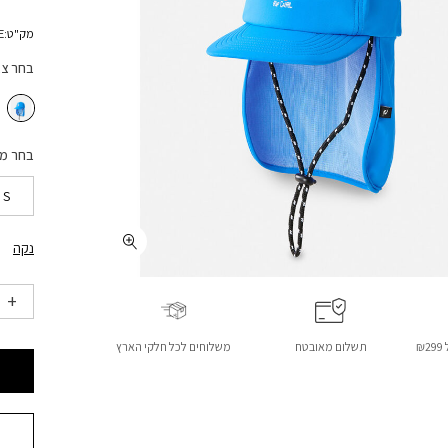
מק"ט:1AUBHE
בחר צ
בחר מ
S
נקה
₪
תשלום מאובטח
משלוחים לכל חלקי הארץ