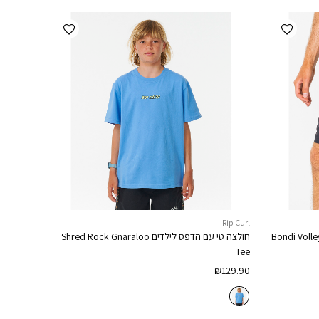
הוספה למועדפים
הוספה למועדפים
Rip Curl
Bondi Volle
חולצה טי עם הדפס לילדים
Shred Rock Gnaraloo
Tee
₪
129.90