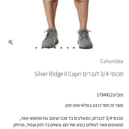
Columbia
מכנסי 3/4 לגברים
Silver Ridge II Capri
מק"ט:1794912
מוצר זה חסר כרגע במלאי ואינו זמין.
מכנסי 3/4 לגברים, המשלבים בד טכני ועיצוב נוח ושימושי מאד,
מתאימים מאד לטיולים במזג אויר חם. עשויים בד חזק ועמיד, מרחיק