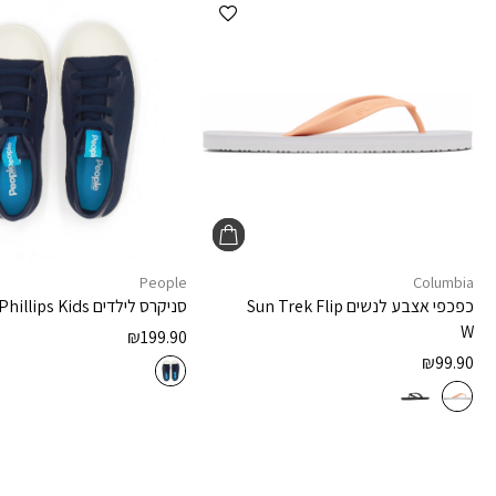
הוספה למועדפים
People
Columbia
כפכפי אצבע לנשים
Sun Trek Flip
סניקרס לילדים
Phillips Kids
W
₪
199.90
₪
99.90