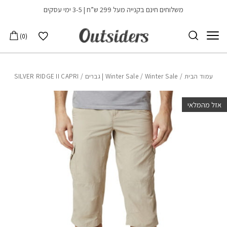
בחזרה למעלה
Skip to Content
משלוחים חינם בקנייה מעל 299 ש”ח | 3-5 ימי עסקים
הרשימה שלי
0
עמוד הבית
/
Winter Sale | גברים
/
Winter Sale
/ SILVER RIDGE II CAPRI
אזל מהמלאי