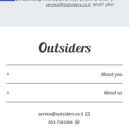
החוק. לפניות:
service@outsiders.co.il
About you
About us
service@outsiders.co.il
053-7183369