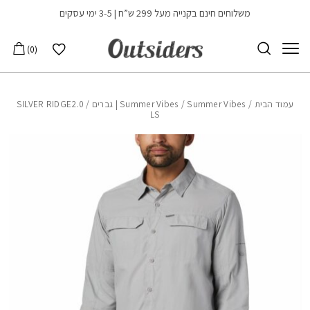
בחזרה למעלה
Skip to Content
משלוחים חינם בקנייה מעל 299 ש”ח | 3-5 ימי עסקים
הרשימה שלי
0
עמוד הבית
/
Summer Vibes | גברים
/
Summer Vibes
/ SILVER RIDGE2.0
LS