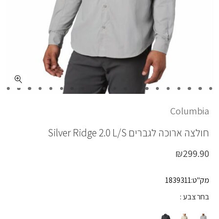
כמות SILVER RIDGE2.0 LS
Columbia
חולצה ארוכה לגברים
Silver Ridge 2.0 L/S
₪
299.90
מק"ט:1839311
בחר צבע