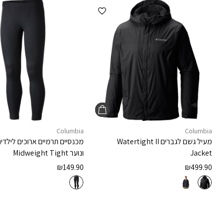
הוספה למועדפים
Columbia
Columbia
מעיל גשם לגברים
Watertight II
מכנסיים תרמיים ארוכים לילדי
Jacket
ונוער
Midweight Tight
₪
149.90
₪
499.90