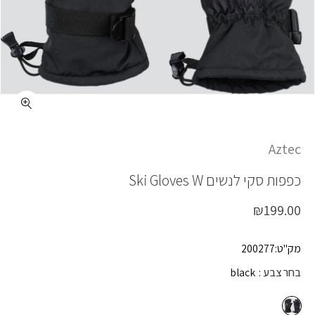
כמות SKI GLOVES W
Aztec
כפפות סקי לנשים
Ski Gloves W
₪
199.00
מק"ט:200277
בחר צבע
black