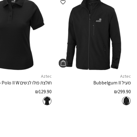
Aztec
Aztec
מעיל
Bubbelgum II
חולצת פולו לנשים
 Polo II W
₪
129.90
₪
299.90