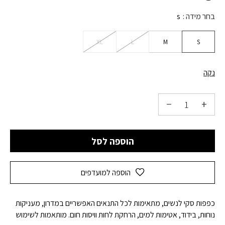
בחר מידה
s
XL
L
M
S
נקה
הוספה לסל
הוספה למועדפים
כפפות סקי לנשים, מתאימות לכל התנאים האפשריים במדרון, מעניקות
נוחות, בידוד, אטימות למים, הרחקת לחות וויסות חום. מותאמות לשימוש