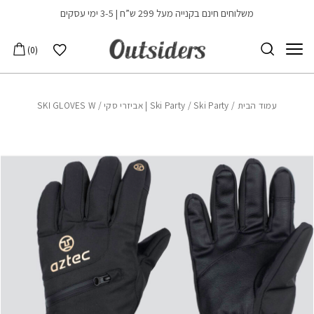
בחזרה למעלה
Skip to Content
משלוחים חינם בקנייה מעל 299 ש”ח | 3-5 ימי עסקים
הרשימה שלי
0
עמוד הבית
/
Ski Party | אביזרי סקי
/
Ski Party
/ SKI GLOVES W