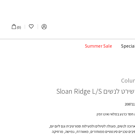
הרשימה שלי
0
Summer Sale
Specia
Colu
שירט לנשים
Sloan Ridge L/S
חסר כרגע במלאי ואינו זמין.
רוכה לנשים, מעולה לטיולים ולפעילות ספורטיבית וגם ליום יום,
יבים טכניים סינטטיים ממוחזרים, מאווררת, גמישה, מרחיקה