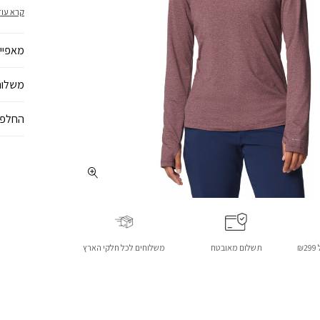
לחות, מ
קרא עוד
מאפיינ
משלוח
החלפו
₪
תשלום מאובטח
משלוחים לכל חלקי הארץ