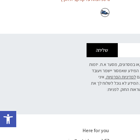
שליחה
/או במסרונים, מסער א.ת. יזמות
 המידע שאמסור יישמר ויעובד
אם
למדיניות הפרטיות.
איני
 המידע לא נוכל לשלוח לך את
וראות החוק. לפניות:
פתח 
Here for you