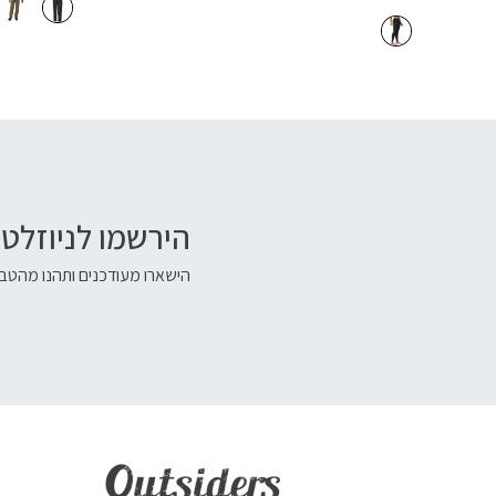
הירשמו לניוזלטר
הישארו מעודכנים ותהנו מהטבו