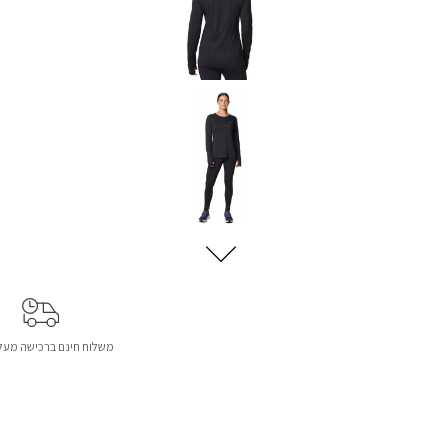
משלוח חינם ברכישה מעל 299