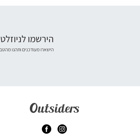
הירשמו לניוזלטר
הישארו מעודכנים ותהנו מהטבו