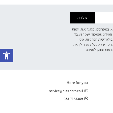
שליחה
/או במסרונים, מסער א.ת. יזמות
 המידע שאמסור יישמר ויעובד
אם
למדיניות הפרטיות.
איני
 המידע לא נוכל לשלוח לך את
פתח 
וראות החוק. לפניות:
Here for you
service@outsiders.co.il
053-7183369