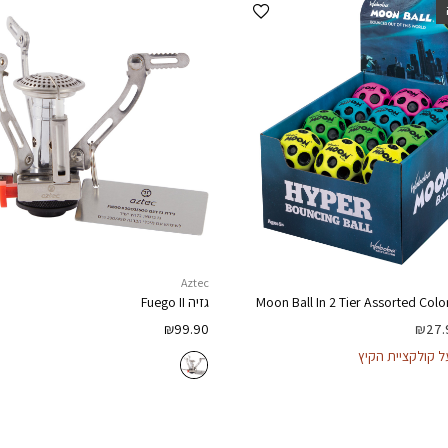
הוספה למועדפים
Aztec
Moon Ball In 2 Tier Assorted Colo
גזיה
Fuego II
₪
99.90
₪
27.