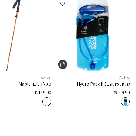
הוספה למועדפים
Aztec
Aztec
שקית שתיה
Hydro Pack II 3L
מקל הליכה
Maple
₪
149.00
₪
109.90