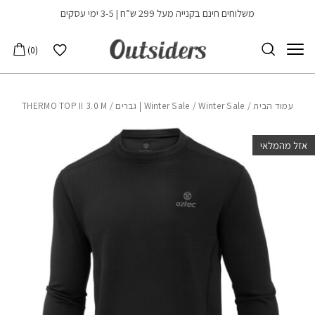
בחזרה למעלה
Skip to Content
משלוחים חינם בקנייה מעל 299 ש”ח | 3-5 ימי עסקים
הרשימה שלי
0
עמוד הבית
/
Winter Sale | גברים
/
Winter Sale
/ THERMO TOP II 3.0 M
אזל מהמלאי