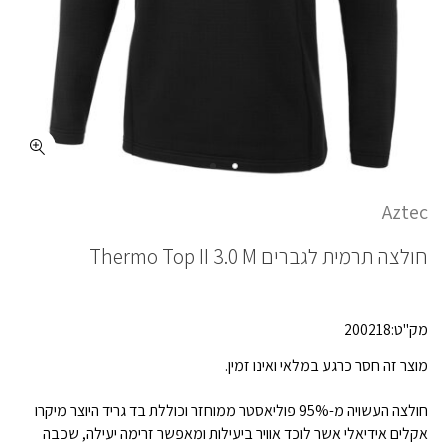
Aztec
חולצה תרמית לגברים
Thermo Top II 3.0 M
מק"ט:200218
מוצר זה חסר כרגע במלאי ואינו זמין.
חולצה העשויה מ-95% פוליאסטר ממוחזר וכוללת בד גריד היוצר מיקרו
אקלים אידיאלי אשר לוכד אוויר ביעילות ומאפשר זרימה יעילה, שכבה