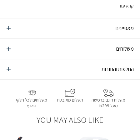
חיצונית לפעילויות באביב או בסתיו, או אידיאלי לשכבות כשהטמפרטורות
קרא עוד
יורדות.
מאפיינים
משלוחים
החלפות והחזרות
תשלום מאובטח
משלוחים לכל חלקי
משלוח חינם ברכישה
הארץ
מעל ₪299
YOU MAY ALSO LIKE