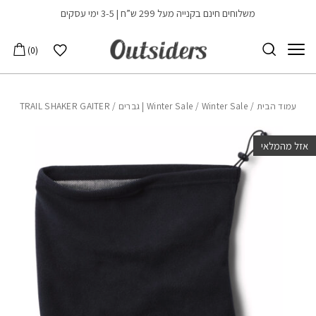
בחזרה למעלה
Skip to Content
משלוחים חינם בקנייה מעל 299 ש”ח | 3-5 ימי עסקים
הרשימה שלי
0
עמוד הבית
/
Winter Sale | גברים
/
Winter Sale
/ TRAIL SHAKER GAITER
אזל מהמלאי