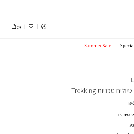
הרשימה שלי
0
Summer Sale
Specia
 טיולים טכניות
Trekking
₪
בע