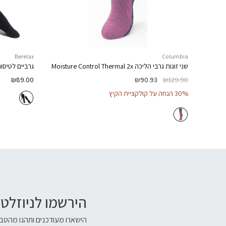
Berelax
Columbia
שני זוגות גרבי הליכה
Moisture Control Thermal 2x
גרביים לטיסו
₪
89.00
₪
90.93
₪
129.90
30% הנחה על קולקציית הקיץ
הירשמו לניוזלטר
הישארו מעודכנים ותהנו מהטבו