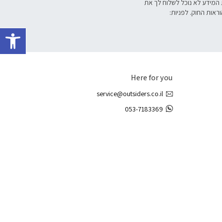
 המידע לא נוכל לשלוח לך את
וראות החוק. לפניות:
פתח 
Here for you
service@outsiders.co.il
053-7183369