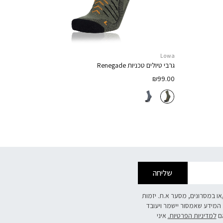
Lowa
גרבי טיולים טכניות
Renegade
₪
99.00
שליחה
/או במסרונים, מסער א.ת. יזמות
 המידע שאמסור יישמר ויעובד
אם
למדיניות הפרטיות.
איני