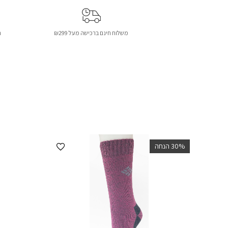
משלוח חינם ברכישה מעל ₪299
ת
הוספה למועדפים
‫30% הנחה