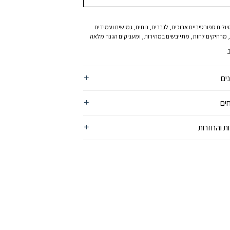
יולים ספורטיביים ארוכים, לגברים, נוחים, גמישים ועמידים
 מרחיקים לחות, מתייבשים במהירות, ומעניקים הגנה מלאה
שמש, עשויים מסיבים ממוחזרים
ים
ים
ת והחזרות