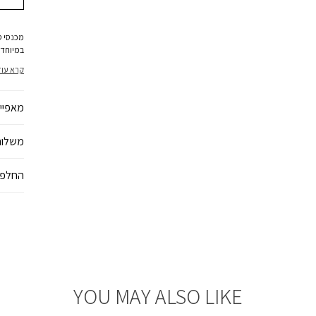
מכנסי ט
במיוחד,
מקרני ה
קרא עוד
מאפיינ
משלוח
החלפו
YOU MAY ALSO LIKE