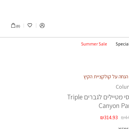
הרשימה שלי
0
Summer Sale
Specia
Colu
י מטיילים לגברים
Triple
Canyon Pan
₪
314.93
₪
4