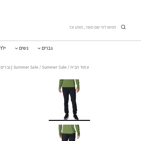
בחזרה למעלה
Skip to Content
חיפוש
גברים
נשים
ילד
עמוד הבית
/
Summer Sale | גברים
/
Summer Sale
T II