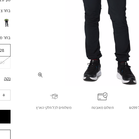
בחר צ
בחר מ
28
40
נקה
₪
תשלום מאובטח
משלוחים לכל חלקי הארץ