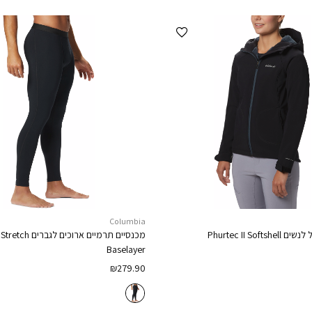
הוספה למועדפים
Columbia
 לנשים
Phurtec II Softshell
מכנסיים תרמיים ארוכים לגברים
Stretch
Baselayer
₪
279.90