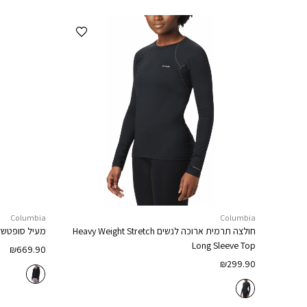
הוספה למועדפים
Columbia
Columbia
חולצה תרמית ארוכה לנשים
Heavy Weight Stretch
מעיל סופטשל
Long Sleeve Top
₪
669.90
₪
299.90