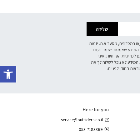
שליחה
/או במסרונים, מסער א.ת. יזמות
 המידע שאמסור יישמר ויעובד
אם
למדיניות הפרטיות.
איני
 המידע לא נוכל לשלוח לך את
פתח 
וראות החוק. לפניות:
Here for you
service@outsiders.co.il
053-7183369