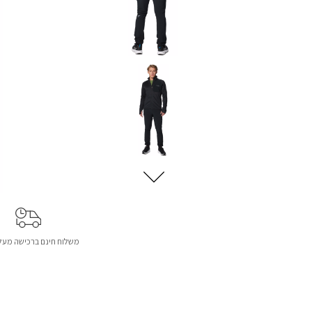
משלוח חינם ברכישה מעל 299