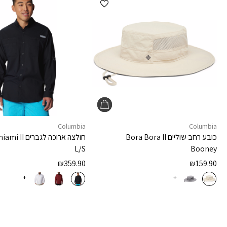
Columbia
Columbia
כובע רחב שוליים
Bora Bora II
חולצה ארוכה לגברים
iami II
L/S
Booney
₪
359.90
₪
159.90
+
+