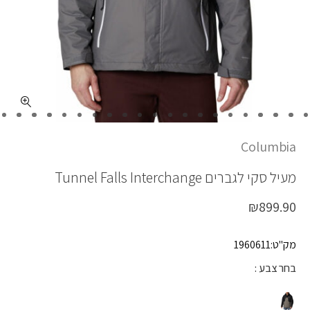
כמות TUNNEL FALLS
Columbia
מעיל סקי לגברים
Tunnel Falls Interchange
₪
899.90
מק"ט:1960611
בחר צבע