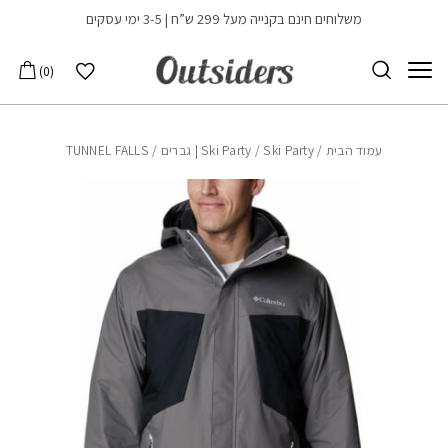
בחזרה למעלה
Skip to Content
משלוחים חינם בקנייה מעל 299 ש”ח | 3-5 ימי עסקים
הרשימה שלי
0
עמוד הבית
/
Ski Party | גברים
/
Ski Party
/ TUNNEL FALLS