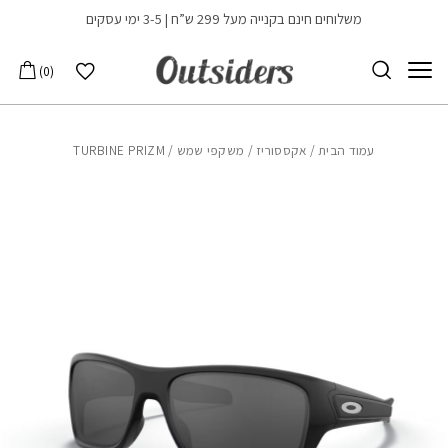
בחזרה למעלה
Skip to Content
משלוחים חינם בקנייה מעל 299 ש”ח | 3-5 ימי עסקים
הרשימה שלי
0
עמוד הבית
/
אקססוריז
/
משקפי שמש
/ TURBINE PRIZM