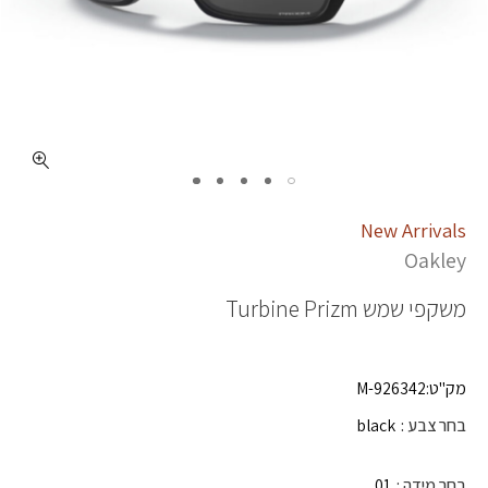
כמות TURBINE PRIZM
New Arrivals
Oakley
משקפי שמש
Turbine Prizm
מק"ט:926342-M
בחר צבע
black
בחר מידה
01