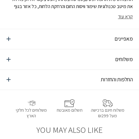
את מיטב טכנולוגיות שימור וויסות החום והרחקת הלחות, כל אזור בגוף
מקבל את הטכנולוגייה האופטימלית לרמת הבידוד והרחקת הלחות
קרא עוד
הנדרשת
מאפיינים
משלוחים
החלפות והחזרות
תשלום מאובטח
משלוחים לכל חלקי
משלוח חינם ברכישה
הארץ
מעל ₪299
YOU MAY ALSO LIKE