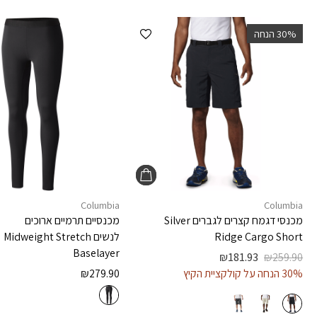
הוספה למועדפים
‫30% הנחה
Columbia
Columbia
מכנסי דגמח קצרים לגברים
Silver
מכנסיים תרמיים ארוכים
Ridge Cargo Short
לנשים
Midweight Stretch
Baselayer
₪
181.93
₪
259.90
30% הנחה על קולקציית הקיץ
279.90
₪