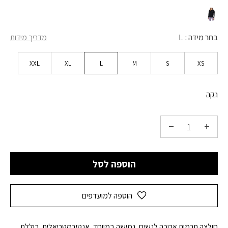
בחר מידה
L
מדריך מידות
XXL
XL
L
M
S
XS
נקה
הוספה לסל
הוספה למועדפים
חולצה תרמית ארוכה לנשים, גמישה במיוחד, אנטיבקטריאלית, כוללת