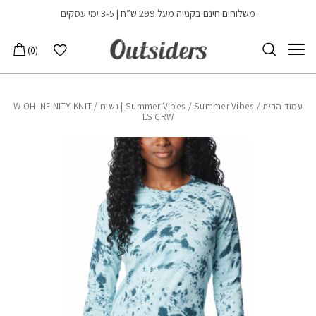
בחזרה למעלה
Skip to Content
משלוחים חינם בקנייה מעל 299 ש”ח | 3-5 ימי עסקים
הרשימה שלי
0
עמוד הבית
/
Summer Vibes | נשים
/
Summer Vibes
/ W OH INFINITY KNIT
LS CRW