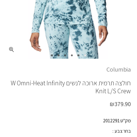
כמות W OH INFINITY KNIT LS CRW
Columbia
חולצה תרמית ארוכה לנשים
W Omni-Heat Infinity
Knit L/S Crew
₪
379.90
מק"ט:2012291
בחר צבע