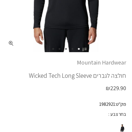
כמות WICKED TECH LS
Mountain Hardwear
חולצה לגברים
Wicked Tech Long Sleeve
₪
229.90
מק"ט:1982921
בחר צבע