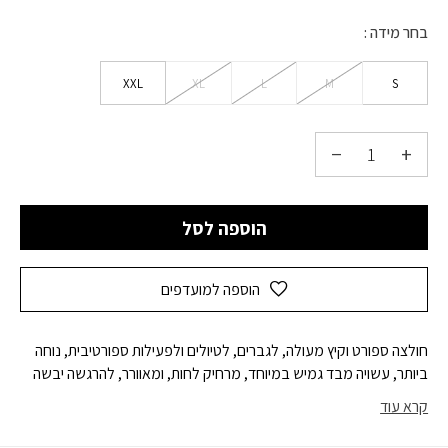
בחר מידה
XXL
XL
L
M
S
הוספה לסל
הוספה למועדפים
חולצה ספורט וקיץ מעולה, לגברים, לטיולים ולפעילות ספורטיבית, נוחה
ביותר, עשויה מבד גמיש במיוחד, מרחיק לחות, ומאוורר, להרגשה יבשה
בכל פעילות במזג אוויר חם, מתייבשת במהירות, עשויה סיבים ממוחזרים
קרא עוד