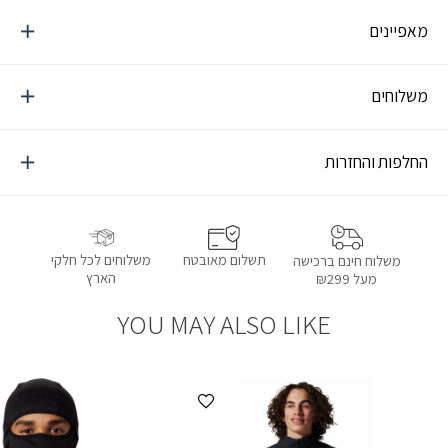
מאפיינים
משלוחים
החלפות והחזרות
תשלום מאובטח
משלוחים לכל חלקי
משלוח חינם ברכישה
הארץ
מעל ₪299
YOU MAY ALSO LIKE
הוספה למועדפים