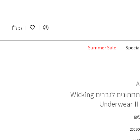
הרשימה שלי
0
Summer Sale
Specia
A
תחתונים לגברים
Wicking
Underwear II
₪