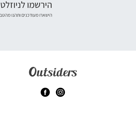
הירשמו לניוזלטר
הישארו מעודכנים ותהנו מהטבו