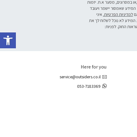
/או במסרונים, מסער א.ת. יזמות
 המידע שאמסור יישמר ויעובד
אם
למדיניות הפרטיות.
איני
 המידע לא נוכל לשלוח לך את
וראות החוק. לפניות:
פתח 
Here for you
service@outsiders.co.il
053-7183369