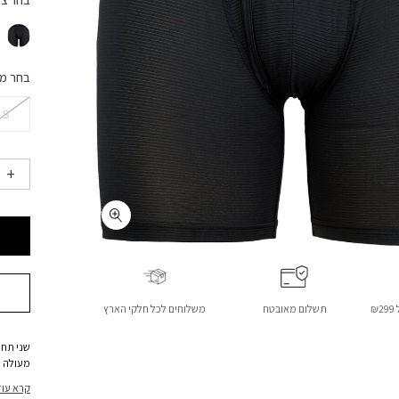
בחר צ
בחר מ
S
₪
תשלום מאובטח
משלוחים לכל חלקי הארץ
שני תחת
מעולה ל
קרא עוד