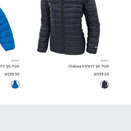
Aztec
Aztec
מעיל פוך לנשים
Chelsea II
מעיל פוך ליל
₪
199.90
₪
399.00