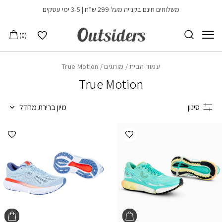
בחזרה למעלה
Skip to Content
משלוחים חינם בקנייה מעל 299 ש”ח | 3-5 ימי עסקים
הרשימה שלי
0
עמוד הבית
/
מותגים
/ True Motion
True Motion
סינון
מיון ברירת מחדל
הוספה למועדפים
הוספ