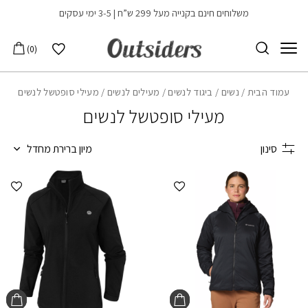
בחזרה למעלה
Skip to Content
משלוחים חינם בקנייה מעל 299 ש”ח | 3-5 ימי עסקים
הרשימה שלי
0
עמוד הבית
/
נשים
/
ביגוד לנשים
/
מעילים לנשים
/ מעילי סופטשל לנשים
מעילי סופטשל לנשים
סינון
מיון ברירת מחדל
הוספה למועדפים
הוספ