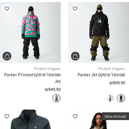
הוספה למועדפים
הוספ
Picture Organic
Picture Organic
סופטשל יוניסקס
Parker Jkt
סופטשל יוניסקס
Parker Printed
Jkt
₪
899.90
₪
949.90
הוספה למועדפים
הוספ
New Arrivals