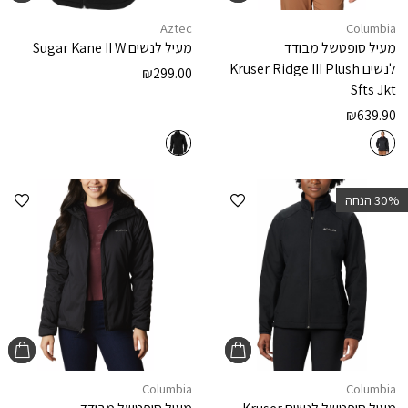
Aztec
Columbia
מעיל סופטשל מבודד
מעיל לנשים
Sugar Kane II W
לנשים
Kruser Ridge III Plush
₪
299.00
Sfts Jkt
₪
639.90
הוספה למועדפים
הוספ
‫30% הנחה
Columbia
Columbia