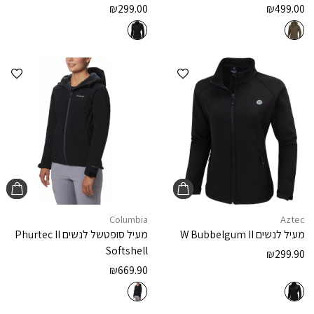
₪
299.00
₪
499.00
הוספה למועדפים
הוספ
Columbia
Aztec
מעיל לנשים
W Bubbelgum II
מעיל סופטשל לנשים
Phurtec II
Softshell
₪
299.90
₪
669.90