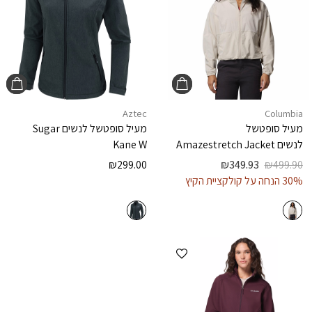
Aztec
Columbia
מעיל סופטשל
מעיל סופטשל לנשים
Sugar
לנשים
Amazestretch Jacket
Kane W
₪
299.00
₪
349.93
₪
499.90
30% הנחה על קולקציית הקיץ
הוספה למועדפים