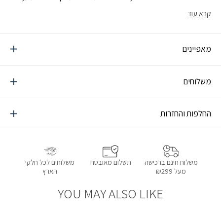
עשויה פלסטיק מוקשח, ממוחזר לחלוטין, עמידה, קלת משקל ונוחה
קרא עוד
לשימוש רב פעמי
מאפיינים
משלוחים
החלפות והחזרות
תשלום מאובטח
משלוחים לכל חלקי
משלוח חינם ברכישה
הארץ
מעל ₪299
YOU MAY ALSO LIKE