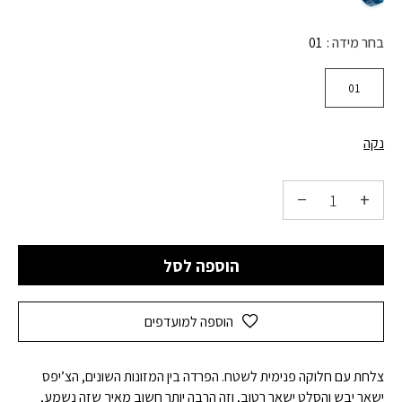
בחר מידה
01
01
נקה
הוספה לסל
הוספה למועדפים
צלחת עם חלוקה פנימית לשטח. הפרדה בין המזונות השונים, הצ’יפס
ישאר יבש והסלט ישאר רטוב, וזה הרבה יותר חשוב מאיך שזה נשמע,