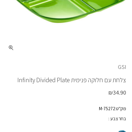
כמות INFINITY DIVIDED PLATE
GSI
צלחת עם חלוקה פנימית
Infinity Divided Plate
₪
34.90
מק"ט:75272-M
בחר צבע