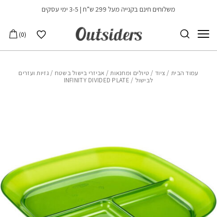
בחזרה למעלה
Skip to Content
משלוחים חינם בקנייה מעל 299 ש”ח | 3-5 ימי עסקים
הרשימה שלי
0
עמוד הבית
/
ציוד
/
טיולים ומחנאות
/
אביזרי בישול בשטח
/
גזיות ועזרים
לבישול
/ INFINITY DIVIDED PLATE