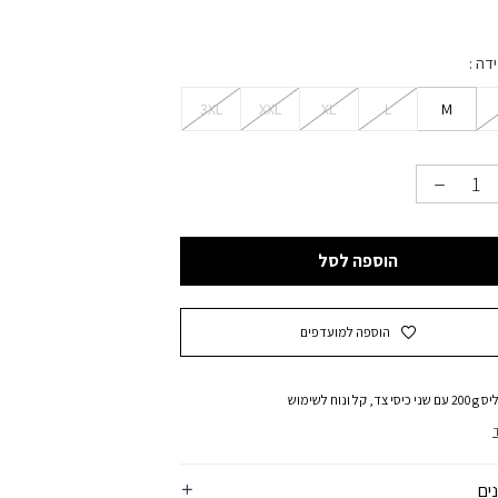
ידה
3XL
XXL
XL
L
M
הוספה לסל
הוספה למועדפים
 קל ונוח לשימוש
ים