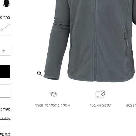
בחר מ
S
₪
תשלום מאובטח
משלוחים לכל חלקי הארץ
מעיל פליס 200g עם שני כיסי צד,
קרא עוד
מאפיינ