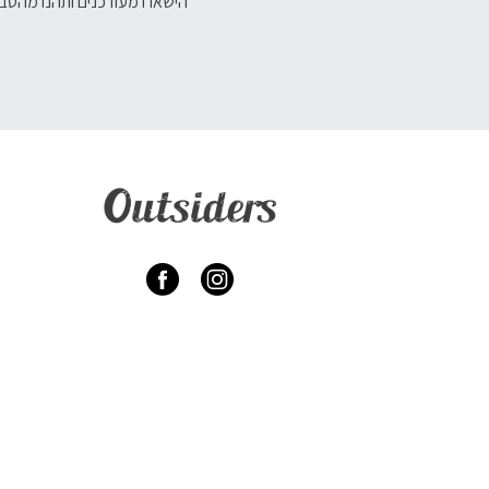
הישארו מעודכנים ותהנו מהטבו