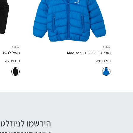
Aztec
Aztec
מעיל פוך לילדים
Madison II
מעיל לנשים
W
₪
299.00
₪
199.90
הירשמו לניוזלטר