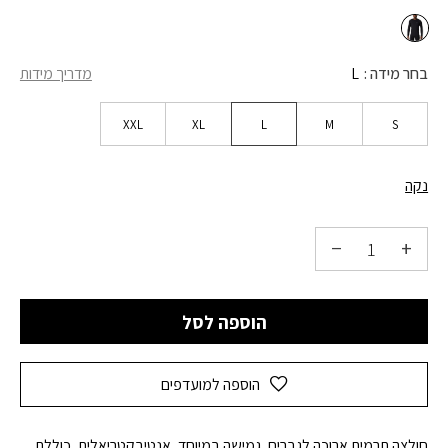
בחר מידה
L
מדריך מידות
XXL
XL
L
M
S
נקה
הוספה לסל
הוספה למועדפים
חולצה תרמית ארוכה לגברים, גמישה במיוחד, אנטיבקטריאלית, כוללת