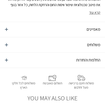
את מיטב טכנולוגיות שימור וויסות החום והרחקת הלחות, כל אזור בגוף
מקבל את הטכנולוגייה האופטימלית לרמת הבידוד והרחקת הלחות
קרא עוד
הנדרשת
מאפיינים
משלוחים
החלפות והחזרות
תשלום מאובטח
משלוחים לכל חלקי
משלוח חינם ברכישה
הארץ
מעל ₪299
YOU MAY ALSO LIKE