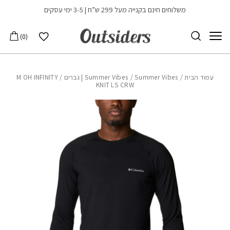
בחזרה למעלה
Skip to Content
משלוחים חינם בקנייה מעל 299 ש”ח | 3-5 ימי עסקים
הרשימה שלי
0
עמוד הבית
/
Summer Vibes | גברים
/
Summer Vibes
/ M OH INFINITY
KNIT LS CRW