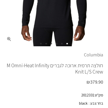
כמות M OH INFINITY KNIT LS CRW
Columbia
חולצה תרמית ארוכה לגברים
M Omni-Heat Infinity
Knit L/S Crew
₪
379.90
מק"ט:2012331
בחר צבע
black