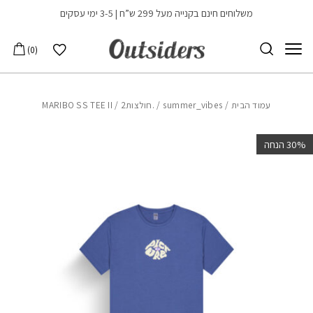
בחזרה למעלה
Skip to Content
משלוחים חינם בקנייה מעל 299 ש”ח | 3-5 ימי עסקים
הרשימה שלי
0
עמוד הבית
/
summer_vibes
/
.חולצות2
/ MARIBO SS TEE II
‫30% הנחה