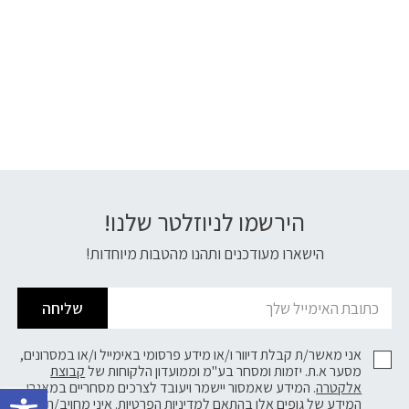
הירשמו לניוזלטר שלנו!
דוא׳׳ל
הישארו מעודכנים ותהנו מהטבות מיוחדות!
שליחה
אני מאשר/ת קבלת דיוור ו/או מידע פרסומי באימייל ו/או במסרונים,
מסער א.ת. יזמות ומסחר בע"מ וממועדון הלקוחות של
קבוצת
פתח 
אלקטרה
. המידע שאמסור יישמר ויעובד לצרכים מסחריים במאגרי
המידע של גופים אלו בהתאם
למדיניות הפרטיות.
איני מחויב/ת