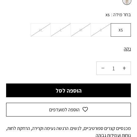
בחר מידה
xs
XL
L
M
S
XS
נקה
הוספה לסל
הוספה למועדפים
מכנסיים קצרים ספורטיביים, לנשים. הרגשה נעימה וקרירה, הרחקת לחות,
נוחות ועמידות גבוהה