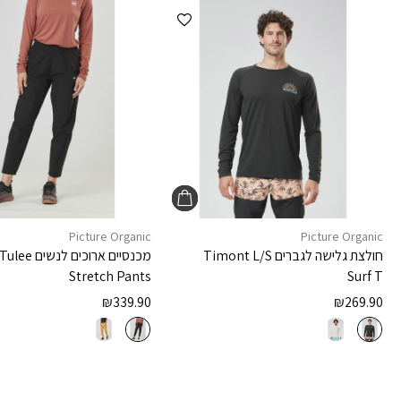
הוספה למועדפים
Picture Organic
Picture Organic
חולצת גלישה לגברים
Timont L/S
מכנסיים ארוכים לנשים
Tulee
Stretch Pants
Surf T
₪
339.90
₪
269.90