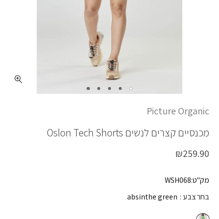
כמות OSLON TECH SHORTS
Picture Organic
מכנסיים קצרים לנשים
Oslon Tech Shorts
₪
259.90
מק"ט:WSH068
בחר צבע
absinthe green