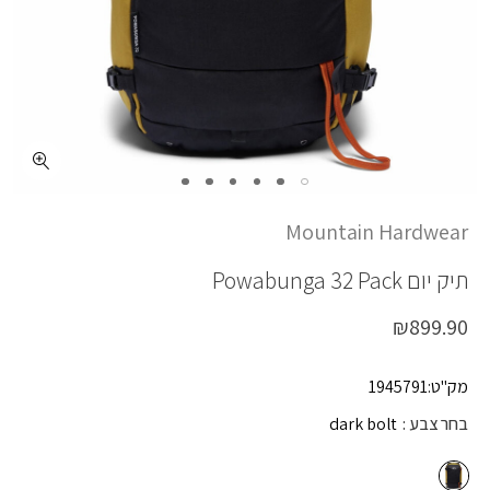
כמות POWABUNGA 32 PACK
Mountain Hardwear
תיק יום
Powabunga 32 Pack
₪
899.90
מק"ט:1945791
בחר צבע
dark bolt