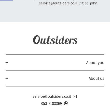
החוק. לפניות:
service@outsiders.co.il
About you
About us
service@outsiders.co.il
053-7183369