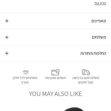
התיק, עמידות מעולה, מערכת גב שתומכת גם במשקל כבד יחסית, נפח
קרא עוד
32 ליטר
מאפיינים
משלוחים
החלפות והחזרות
תשלום מאובטח
משלוחים לכל חלקי
משלוח חינם ברכישה
הארץ
מעל ₪299
YOU MAY ALSO LIKE
הוספה למועדפים