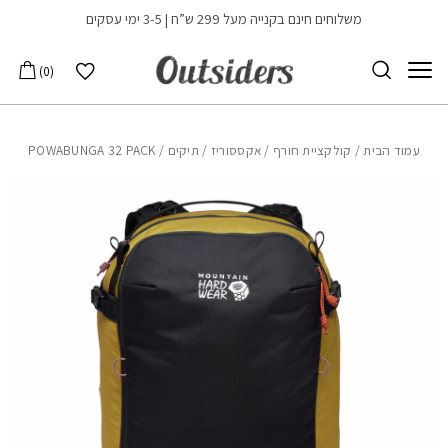
בחזרה למעלה
Skip to Content
משלוחים חינם בקנייה מעל 299 ש”ח | 3-5 ימי עסקים
הרשימה שלי
0
עמוד הבית
/
קולקציית חורף
/
אקססוריז
/
תיקים
/ POWABUNGA 32 PACK