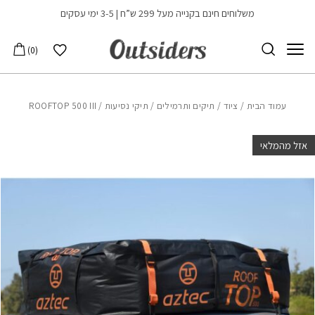
בחזרה למעלה
Skip to Content
משלוחים חינם בקנייה מעל 299 ש”ח | 3-5 ימי עסקים
הרשימה שלי
0
עמוד הבית
/
ציוד
/
תיקים ותרמילים
/
תיקי נסיעות
/ ROOFTOP 500 III
אזל מהמלאי