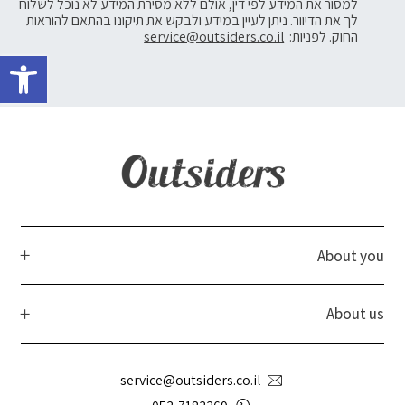
למסור את המידע לפי דין, אולם ללא מסירת המידע לא נוכל לשלוח
לך את הדיוור. ניתן לעיין במידע ולבקש את תיקונו בהתאם להוראות
החוק. לפניות:
service@outsiders.co.il
פתח 
About you
About us
service@outsiders.co.il