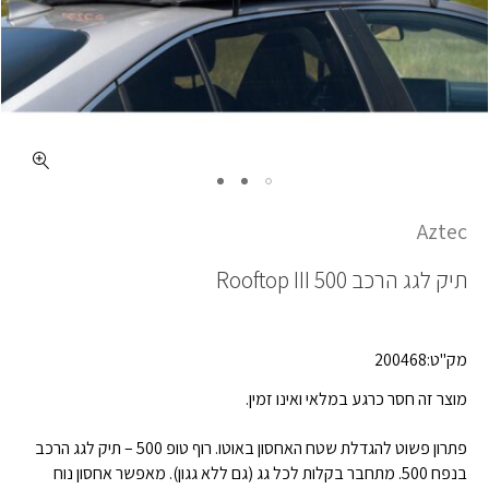
Aztec
תיק לגג הרכב
Rooftop III 500
מק"ט:200468
מוצר זה חסר כרגע במלאי ואינו זמין.
פתרון פשוט להגדלת שטח האחסון באוטו. רוף טופ 500 – תיק לגג הרכב
בנפח 500. מתחבר בקלות לכל גג (גם ללא גגון). מאפשר אחסון נוח