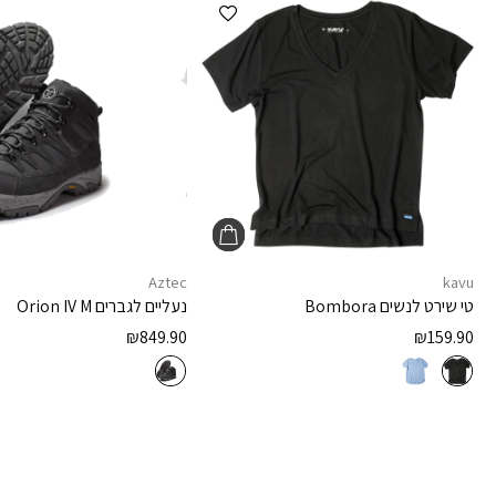
הוספה למועדפים
Aztec
kavu
טי שירט לנשים
Bombora
נעליים לגברים
Orion IV M
₪
849.90
₪
159.90