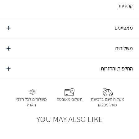
לציוד קמפינג, מזוודות , תיקים וכל מה שלא נכנס לתא המטען
קרא עוד
מאפיינים
משלוחים
החלפות והחזרות
תשלום מאובטח
משלוחים לכל חלקי
משלוח חינם ברכישה
הארץ
מעל ₪299
YOU MAY ALSO LIKE