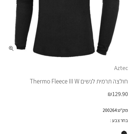
כמות THERMO FLEECE III W
Aztec
חולצה תרמית לנשים
Thermo Fleece III W
₪
129.90
מק"ט:200264
בחר צבע