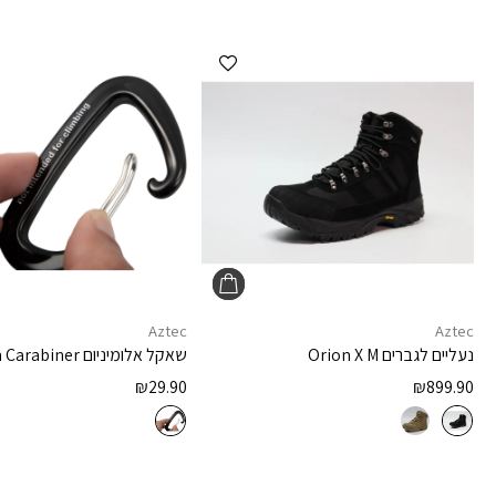
הוספה למועדפים
Aztec
Aztec
נעליים לגברים
Orion X M
שאקל אלומיניום
 Carabiner
₪
29.90
₪
899.90