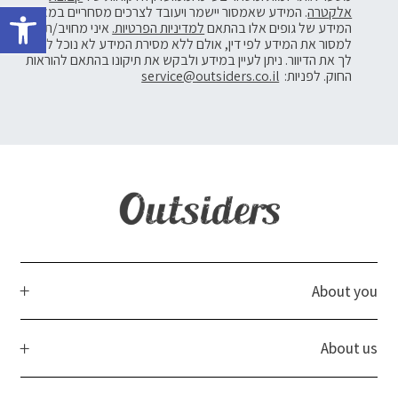
פתח 
אלקטרה
. המידע שאמסור יישמר ויעובד לצרכים מסחריים במאגרי
המידע של גופים אלו בהתאם
למדיניות הפרטיות.
איני מחויב/ת
למסור את המידע לפי דין, אולם ללא מסירת המידע לא נוכל לשלוח
לך את הדיוור. ניתן לעיין במידע ולבקש את תיקונו בהתאם להוראות
החוק. לפניות:
service@outsiders.co.il
About you
About us