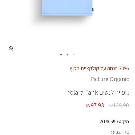
כמות YOLARA TANK
30% הנחה על קולקציית הקיץ
Picture Organic
גופייה לנשים
Yolara Tank
₪
97.93
₪
139.90
מק"ט:WTS0590
בחר צבע