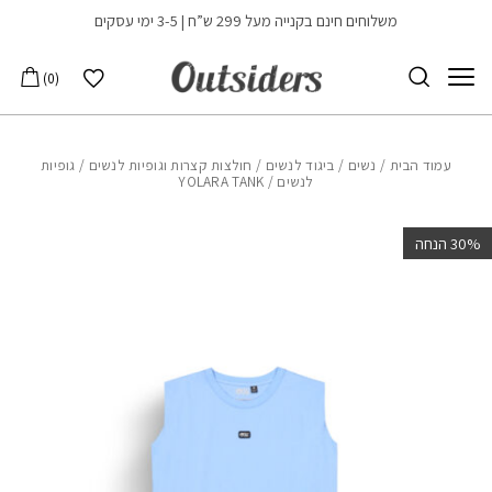
בחזרה למעלה
Skip to Content
משלוחים חינם בקנייה מעל 299 ש”ח | 3-5 ימי עסקים
הרשימה שלי
0
עמוד הבית
/
נשים
/
ביגוד לנשים
/
חולצות קצרות וגופיות לנשים
/
גופיות
לנשים
/ YOLARA TANK
‫30% הנחה