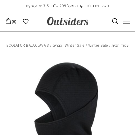
בחזרה למעלה
Skip to Content
משלוחים חינם בקנייה מעל 299 ש”ח | 3-5 ימי עסקים
הרשימה שלי
0
עמוד הבית
/
Winter Sale | גברים
/
Winter Sale
/ ECOLATOR BALACLAVA 3