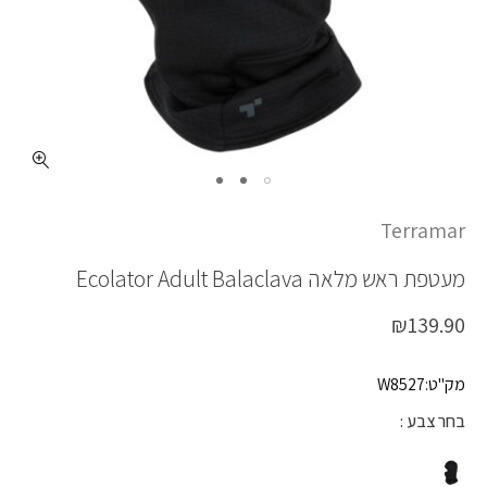
כמות ECOLATOR BALACLAVA 3
Terramar
מעטפת ראש מלאה
Ecolator Adult Balaclava
₪
139.90
מק"ט:W8527
בחר צבע