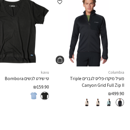
kavu
Columbia
מעיל מיקרו-פליס לגברים
Triple
טי שירט לנשים
Bombora
Canyon Grid Full Zip II
₪
159.90
₪
499.90