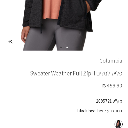
כמות WEATHER F/Z II
Columbia
פליס לנשים
Sweater Weather Full Zip II
₪
499.90
מק"ט:2085721
בחר צבע
black heather