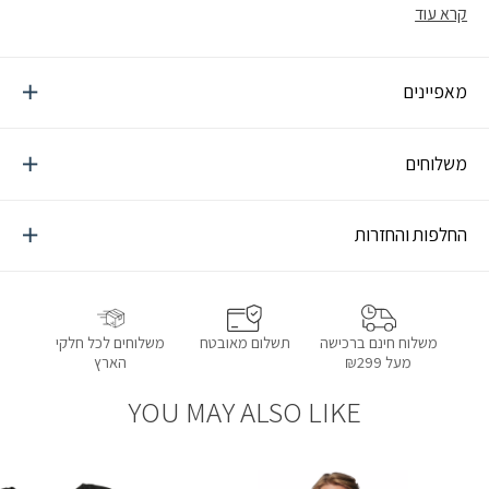
שמתאים גם לשטח וגם לעיר. פריט חובה ללוק חורפי שהוא גם פרקטי וגם
קרא עוד
מלא בסטייל.
מאפיינים
משלוחים
החלפות והחזרות
תשלום מאובטח
משלוחים לכל חלקי
משלוח חינם ברכישה
הארץ
מעל ₪299
YOU MAY ALSO LIKE
הוספה למועדפים