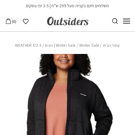
בחזרה למעלה
Skip to Content
משלוחים חינם בקנייה מעל 299 ש”ח | 3-5 ימי עסקים
הרשימה שלי
0
עמוד הבית
/
Winter Sale | נשים
/
Winter Sale
/ WEATHER F/Z II