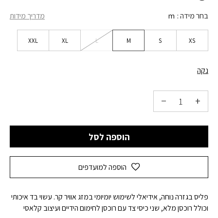
בחר מידה
m
מדריך מידות
XXL
XL
L
M
S
XS
נקה
הוספה לסל
הוספה למועדפים
פליס בגזרה נוחה, אידיאלי לשימוש יומיומי במזג אוויר קר. עשוי בד איכותי
וכולל רוכסן מלא, שני כיסי צד עם רוכסן לחימום הידיים ועיצוב קלאסי